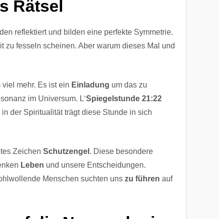
s Rätsel
den reflektiert und bilden eine perfekte Symmetrie.
eit zu fesseln scheinen. Aber warum dieses Mal und
iel mehr. Es ist ein
Einladung
um das zu
sonanz im Universum. L‘
Spiegelstunde 21:22
in der Spiritualität trägt diese Stunde in sich
detes Zeichen
Schutzengel
. Diese besondere
enken
Leben
und unsere Entscheidungen.
hlwollende Menschen suchten uns
zu führen
auf