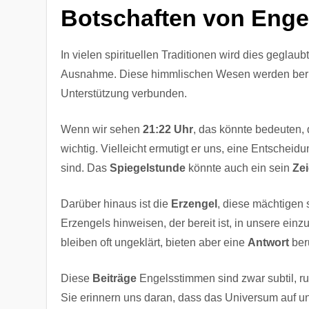
Botschaften von Engel
In vielen spirituellen Traditionen wird dies geglaub
Ausnahme. Diese himmlischen Wesen werden berü
Unterstützung verbunden.
Wenn wir sehen
21:22 Uhr
, das könnte bedeuten,
wichtig. Vielleicht ermutigt er uns, eine Entscheid
sind. Das
Spiegelstunde
könnte auch ein sein
Ze
Darüber hinaus ist die
Erzengel
, diese mächtigen 
Erzengels hinweisen, der bereit ist, in unsere einz
bleiben oft ungeklärt, bieten aber eine
Antwort
ber
Diese
Beiträge
Engelsstimmen sind zwar subtil, r
Sie erinnern uns daran, dass das Universum auf un