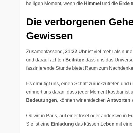
heiligen Moment, wenn die
Himmel
und die
Erde
t
Die verborgenen Gehei
Gewissen
Zusamenfassend,
21:22 Uhr
ist viel mehr als nur 
und darauf achten
Beiträge
dass uns das Universu
faszinierende Stunde bietet Raum zum Nachdenk
Es ermutigt uns, einen Schritt zurückzutreten und
erinnert uns daran, dass jeder Moment kostbar ist 
Bedeutungen
, können wir entdecken
Antworten
Ob wir in Paris, auf einer Insel oder anderswo in 
Sie ist eine
Einladung
das küssen
Leben
mit eine