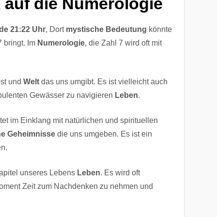
 auf die Numerologie
de 21:22 Uhr
, Dort
mystische Bedeutung
könnte
 bringt. Im
Numerologie
, die Zahl 7 wird oft mit
bst und
Welt
das uns umgibt. Es ist vielleicht auch
bulenten Gewässer zu navigieren
Leben
.
tet im Einklang mit natürlichen und spirituellen
ne Geheimnisse
die uns umgeben. Es ist ein
en.
apitel unseres Lebens
Leben
. Es wird oft
n Moment Zeit zum Nachdenken zu nehmen und