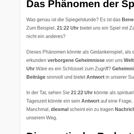
Das Phänomen der Spi
Was genau ist die Spiegelstunde? Es ist das
Ben
Zum Beispiel,
21:22 Uhr
bietet uns ein Spiel mit 
nicht ein anderes?
Dieses Phänomen könnte als Gedankenspiel, als ein
erkunden
verborgene Geheimnisse
von uns
Welt
Uhr
Wäre es ein Schlüssel zum Zugriff?
Geheimni
Beiträge
sinnvoll und bietet
Antwort
in unserer Su
In der Tat, sehen Sie
21:22 Uhr
könnte als spiritue
Tageszeit könnte ein sein
Antwort
auf eine Frage, 
Manchmal,
diesmal
scheint ein zu tragen
Nachric
unserem Weg.