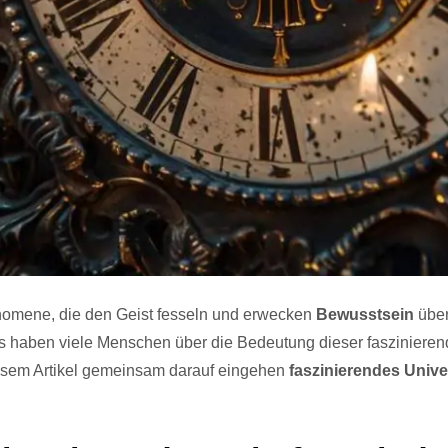
nomene, die den Geist fesseln und erwecken
Bewusstsein
über
ris haben viele Menschen über die Bedeutung dieser faszinie
esem Artikel gemeinsam darauf eingehen
faszinierendes Univ