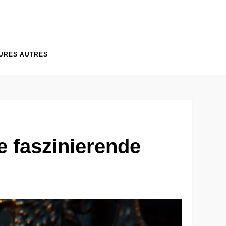
URES AUTRES
e faszinierende