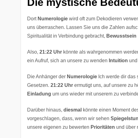
Die mystische Bedeutu
Dort
Numerologie
wird oft zum Dekodieren verwe
uns überraschen. Lassen Sie uns die Zahlen aufsc
Spiritualität in Verbindung gebracht,
Bewusstsein
Also,
21:22 Uhr
könnte als wahrgenommen werd
ein Aufruf, sich an unsere zu wenden
Intuition
und 
Die Anhänger der
Numerologie
Ich werde dir das
Gesetzen.
21:22 Uhr
ermutigt uns, auf unsere zu 
Einladung
um uns wieder mit unserem zu verbin
Darüber hinaus,
diesmal
könnte einen Moment des
vorgeschlagen, dass, wenn wir sehen
Spiegelstu
unsere eigenen zu bewerten
Prioritäten
und über 