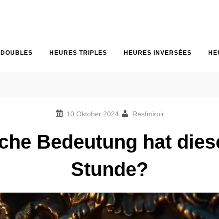
 DOUBLES
HEURES TRIPLES
HEURES INVERSÉES
HE
Resfmiroir
che Bedeutung hat dies
Stunde?