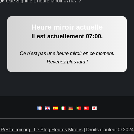
Que Signifie L’heure Miroir 07h07 ?
Heure miroir actuelle
Il est actuellement
07:00
.
Ce n'est pas une heure miroir en ce moment.
Revenez plus tard !
Resfmiroir.org : Le Blog Heures Miroirs
| Droits d'auteur © 2024