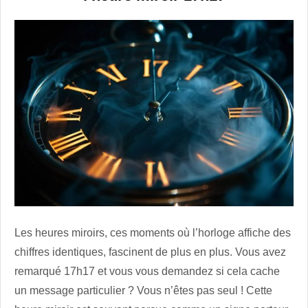
Les heures miroirs, ces moments où l’horloge affiche des
chiffres identiques, fascinent de plus en plus. Vous avez
remarqué 17h17 et vous vous demandez si cela cache
un message particulier ? Vous n’êtes pas seul ! Cette