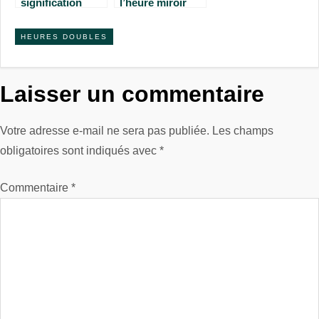
signification
l’heure miroir
pour l’heure
9h09 ?
miroir 09h19 ?
HEURES DOUBLES
Laisser un commentaire
Votre adresse e-mail ne sera pas publiée.
Les champs
obligatoires sont indiqués avec
*
Commentaire
*