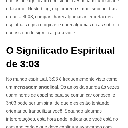
cheios de significado e mistério. Despertam curiosidade
e fascínio. Neste blog, explorarei o simbolismo por trás
da hora 3h03, compartilharei algumas interpretações
espirituais e psicológicas e darei algumas dicas sobre o
que isso pode significar para você.
O Significado Espiritual
de 3:03
No mundo espiritual, 3:03 é frequentemente visto como
um
mensagem angelical
. Os anjos da guarda às vezes
usam horas de espelho para se comunicar conosco, e
3h03 pode ser um sinal de que eles estão tentando
orientar ou tranquilizar você. Segundo algumas
interpretações, esta hora pode indicar que você está no
caminho certo e que deve continuar avançando com