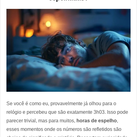
Se você é como eu, provavelmente já olhou para o
relógio e percebeu que são exatamente 3h03. Isso pode
parecer trivial, mas para muitos,
horas de espelho
,
esses momentos onde os números são refletidos são