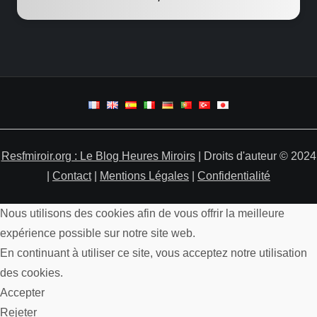
Resfmiroir.org : Le Blog Heures Miroirs
| Droits d'auteur © 2024
|
Contact
|
Mentions Légales
|
Confidentialité
Nous utilisons des cookies afin de vous offrir la meilleure
expérience possible sur notre site web.
En continuant à utiliser ce site, vous acceptez notre utilisation
des cookies.
Accepter
Rejeter