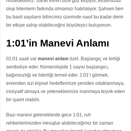
hissedebiliriz. Sanki evren bize göz kırpıyor, etrafımızda
olup bitenlerin farkında olmamızı hatırlatıyor. Şahsen ben
bu basit sayıların bilincimiz üzerinde nasıl bu kadar derin
bir etkiye sahip olabileceğini büyüleyici buluyorum.
1:01’in Manevi Anlamı
01:01 saati var
manevi anlam
özel. Başlangıç ​​ve birliği
sembolize eder. Nümerolojide 1 sayısı başlangıcı,
bağımsızlığı ve liderliği temsil eder. 1:01’i görmek,
evrenden sizi kişisel hedeflerinize yeniden odaklanmaya,
inisiyatif almaya ve yeteneklerinize inanmaya teşvik eden
bir işaret olabilir.
Bazı manevi geleneklerde gece 1:01, ruh
rehberlerimizden mesajlar alabileceğimiz bir zaman