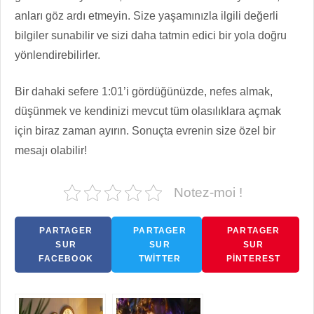
anları göz ardı etmeyin. Size yaşamınızla ilgili değerli
bilgiler sunabilir ve sizi daha tatmin edici bir yola doğru
yönlendirebilirler.
Bir dahaki sefere 1:01’i gördüğünüzde, nefes almak,
düşünmek ve kendinizi mevcut tüm olasılıklara açmak
için biraz zaman ayırın. Sonuçta evrenin size özel bir
mesajı olabilir!
Notez-moi !
PARTAGER
PARTAGER
PARTAGER
SUR
SUR
SUR
FACEBOOK
TWITTER
PINTEREST