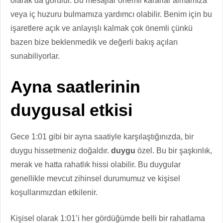
olarak da görülür. Bu mesajlar önemli kararlar almamıza
veya iç huzuru bulmamıza yardımcı olabilir. Benim için bu
işaretlere açık ve anlayışlı kalmak çok önemli çünkü
bazen bize beklenmedik ve değerli bakış açıları
sunabiliyorlar.
Ayna saatlerinin
duygusal etkisi
Gece 1:01 gibi bir ayna saatiyle karşılaştığınızda, bir
duygu hissetmeniz doğaldır.
duygu
özel. Bu bir şaşkınlık,
merak ve hatta rahatlık hissi olabilir. Bu duygular
genellikle mevcut zihinsel durumumuz ve kişisel
koşullarımızdan etkilenir.
Kişisel olarak 1:01’i her gördüğümde belli bir rahatlama