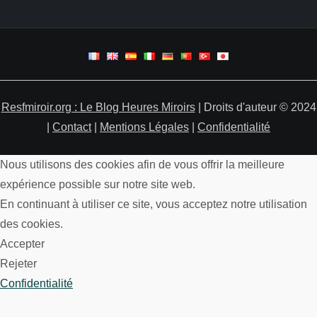
Resfmiroir.org : Le Blog Heures Miroirs
| Droits d'auteur © 2024
|
Contact
|
Mentions Légales
|
Confidentialité
Nous utilisons des cookies afin de vous offrir la meilleure
expérience possible sur notre site web.
En continuant à utiliser ce site, vous acceptez notre utilisation
des cookies.
Accepter
Rejeter
Confidentialité