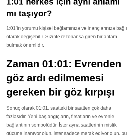
1:01 herkes için aynı anlamı
mı taşıyor?
1:01’in yorumu kişisel bağlamınıza ve inançlarınıza bağlı
olarak değişebilir. Sizinle rezonansa giren bir anlam
bulmak önemlidir.
Zaman 01:01: Evrenden
göz ardı edilmemesi
gereken bir göz kırpışı
Sonuç olarak 01:01, saatteki bir saatten çok daha
fazlasıdır. Yeni başlangıçların, fırsatların ve evrenle
bağlantının sembolüdür. İster ayna saatlerinin mistik
gücüne inanıyor olun, ister sadece merak ediyor olun, bu