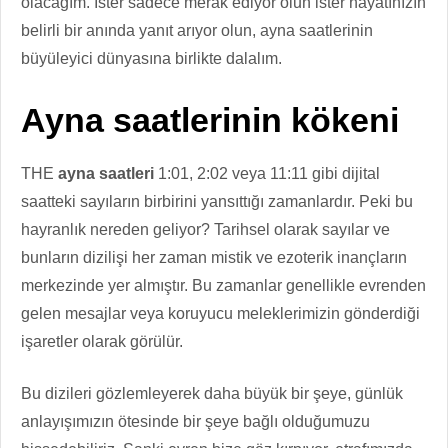
olacağım. İster sadece merak ediyor olun ister hayatınızın
belirli bir anında yanıt arıyor olun, ayna saatlerinin
büyüleyici dünyasına birlikte dalalım.
Ayna saatlerinin kökeni
THE
ayna saatleri
1:01, 2:02 veya 11:11 gibi dijital
saatteki sayıların birbirini yansıttığı zamanlardır. Peki bu
hayranlık nereden geliyor? Tarihsel olarak sayılar ve
bunların dizilişi her zaman mistik ve ezoterik inançların
merkezinde yer almıştır. Bu zamanlar genellikle evrenden
gelen mesajlar veya koruyucu meleklerimizin gönderdiği
işaretler olarak görülür.
Bu dizileri gözlemleyerek daha büyük bir şeye, günlük
anlayışımızın ötesinde bir şeye bağlı olduğumuzu