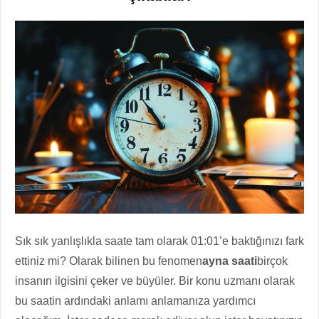
Sık sık yanlışlıkla saate tam olarak 01:01’e baktığınızı fark
ettiniz mi? Olarak bilinen bu fenomen
ayna saati
birçok
insanın ilgisini çeker ve büyüler. Bir konu uzmanı olarak
bu saatin ardındaki anlamı anlamanıza yardımcı